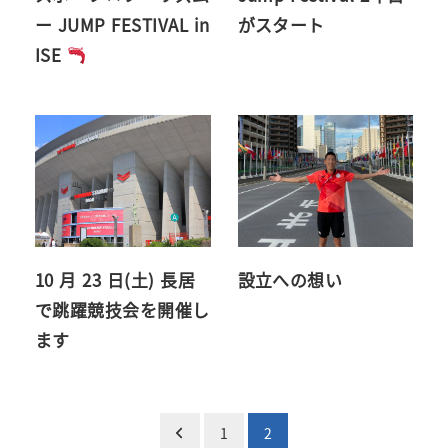
ー JUMP FESTIVAL in
がスタート
ISE
10 月 23 日(土) 長居
設立への想い
で跳躍競技会を開催し
ます
投
1
2