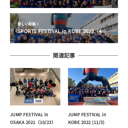
新しい投稿
SPORTS FESTIVAL in KOBE 2023（4…
関連記事
JUMP FESTIVAL in
JUMP FESTIVAL in
OSAKA 2021（10/23）
KOBE 2022 (11/3)