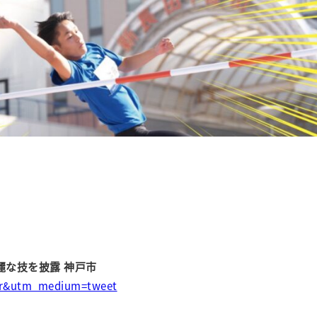
麗な技を披露 神戸市
tter&utm_medium=tweet