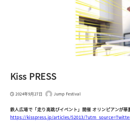
Kiss PRESS
2024年9月27日
Jump Festival
投稿日
著
者
鉄人広場で「走り高跳びイベント」開催 オリンピアンが華
https://kisspress.jp/articles/52013/?utm_source=Twi