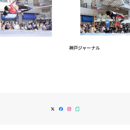
神戸ジャーナル
twitter
facebook
instagram
note