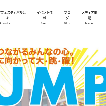
プフェスティバルと
イベント情
ブロ
メディア掲
は
報
グ
載
About etc.
Event
Blog
Media