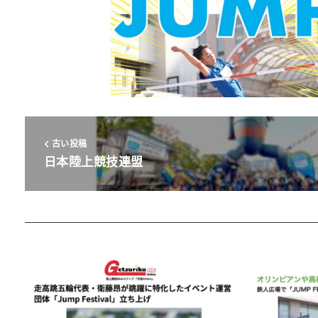
古い投稿
日本陸上競技連盟